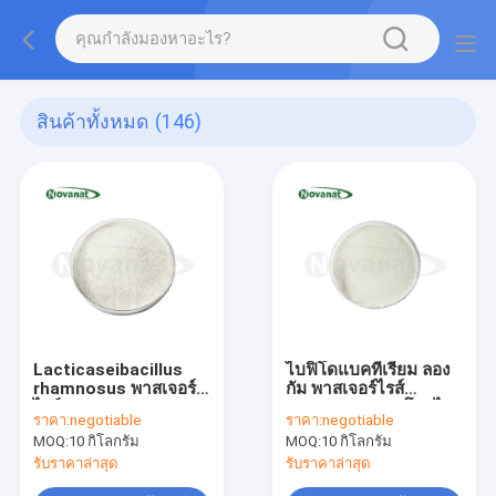
สินค้าทั้งหมด
(146)
Lacticaseibacillus
ไบฟิโดแบคทีเรียม ลอง
rhamnosus พาสเจอร์
กัม พาสเจอร์ไรส์
ไรส์ GG Postbiotics
infantis BI211 โพสไบ
ราคา:
negotiable
ราคา:
negotiable
Powder มังสวิรัติ/
โอติกแบบผง วีแกน/
MOQ:
10 กิโลกรัม
MOQ:
10 กิโลกรัม
ปราศจากสารก่อภูมิแพ้/
ปราศจากสารก่อภูมิแพ้/
ปราศจากกลูเตน/
ปราศจากกลูเตน/
รับราคาล่าสุด
รับราคาล่าสุด
ปราศจากนม
ปราศจากนม