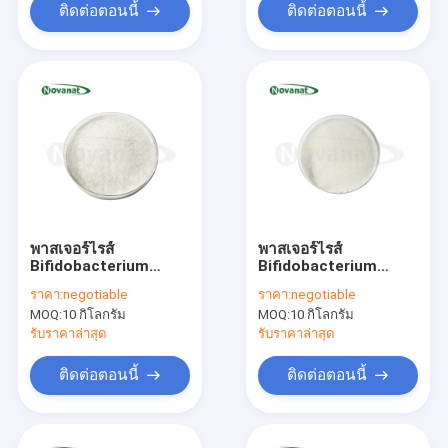
ติดต่อตอนนี้
ติดต่อตอนนี้
พาสเจอร์ไรส์
พาสเจอร์ไรส์
Bifidobacterium
Bifidobacterium
bifidum BB47
breve BB8
ราคา:
negotiable
ราคา:
negotiable
Postbiotics Powder
Postbiotics Powder
MOQ:
10 กิโลกรัม
MOQ:
10 กิโลกรัม
มังสวิรัติ/ปราศจากสาร
มังสวิรัติ/ปราศจากสาร
ก่อภูมิแพ้/ปราศจากกลู
ก่อภูมิแพ้/ปราศจากกลู
รับราคาล่าสุด
รับราคาล่าสุด
เตน/ปราศจากนม
เตน/ปราศจากนม
ติดต่อตอนนี้
ติดต่อตอนนี้