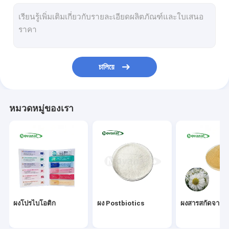
ผงสารสกัดจากชาเขียว
ผงสกัดผลไม้พระ
ผงสกัดสมุนไพร
চালিয়ে
ผงสารสกัดจากโกจิเบอร์รี่
ผงสารสกัดจากกุหลาบ
หมวดหมู่ของเรา
ผงสารสกัดจากโสม
สารสกัดจากแปะก๊วย Biloba ผง
ผงสารสกัดจากชาสำเร็จรูป
ผงผักผลไม้
ผงโปรไบโอติก
ผง Postbiotics
ผงสารสกัดจากเก
สมุนไพรแห้งออร์แกนิค