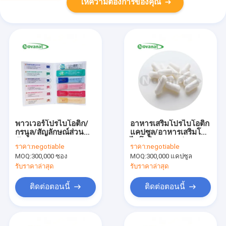
ให้ความต้องการของคุณ
พาวเวอร์โปรไบโอติก/
อาหารเสริมโปรไบโอติก
กรนูล/สัญลักษณ์ส่วน
แคปซูล/อาหารเสริมโปร
ตัว/ODM/OEM
ไบโอติก/ฉลากส่วน
ราคา:
negotiable
ราคา:
negotiable
ตัว/ODM/OEM
MOQ:
300,000 ซอง
MOQ:
300,000 แคปซูล
รับราคาล่าสุด
รับราคาล่าสุด
ติดต่อตอนนี้
ติดต่อตอนนี้