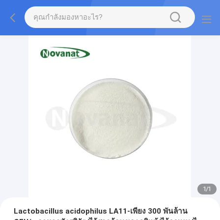
1
/
1
Lactobacillus acidophilus LA11-เพียง 300 พันล้าน